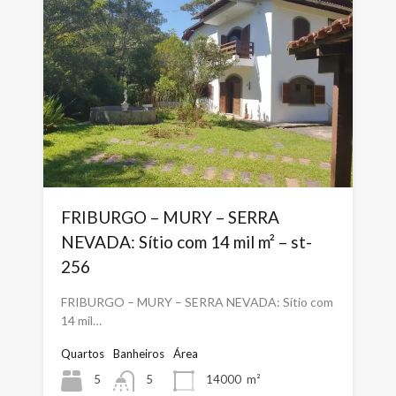
FRIBURGO – MURY – SERRA
NEVADA: Sítio com 14 mil m² – st-
256
FRIBURGO – MURY – SERRA NEVADA: Sítio com
14 mil…
Quartos
Banheiros
Área
5
5
14000
m²