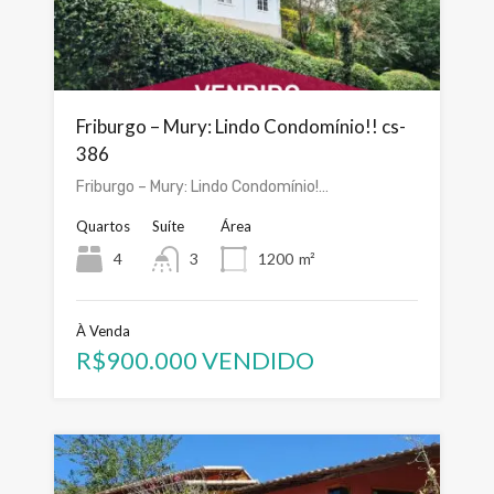
Friburgo – Mury: Lindo Condomínio!! cs-
386
Friburgo – Mury: Lindo Condomínio!…
Quartos
Suíte
Área
4
3
1200
m²
À Venda
R$900.000 VENDIDO