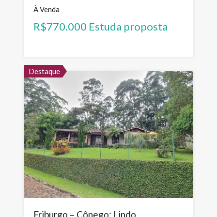
À Venda
R$770.000 Estuda proposta
Destaque
Friburgo – Cônego: Lindo