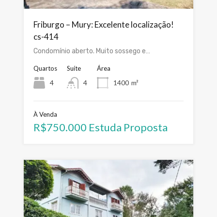
Friburgo – Mury: Excelente localização!
cs-414
Condomínio aberto. Muito sossego e…
Quartos
Suíte
Área
4
4
1400
m²
À Venda
R$750.000 Estuda Proposta