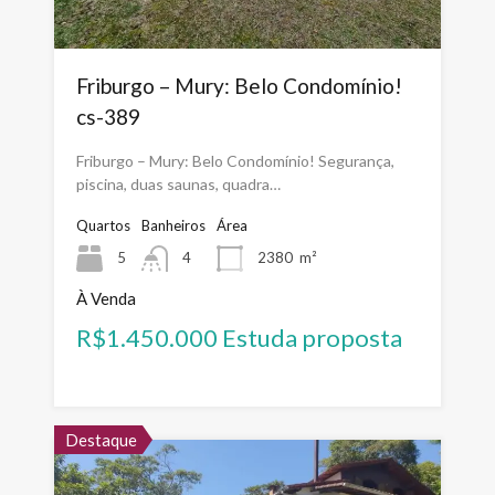
Friburgo – Mury: Belo Condomínio!
cs-389
Friburgo – Mury: Belo Condomínio! Segurança,
piscina, duas saunas, quadra…
Quartos
Banheiros
Área
5
4
2380
m²
À Venda
R$1.450.000 Estuda proposta
Destaque