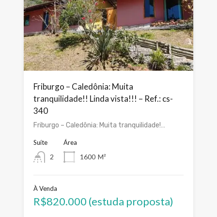
Friburgo – Caledônia: Muita
tranquilidade!! Linda vista!!! – Ref.: cs-
340
Friburgo – Caledônia: Muita tranquilidade!…
Suíte
Área
2
1600
M²
À Venda
R$820.000 (estuda proposta)