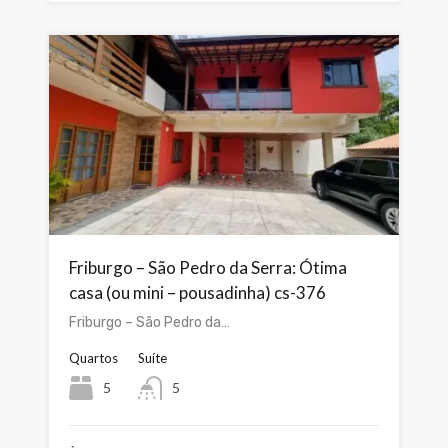
Friburgo – São Pedro da Serra: Ótima
casa (ou mini – pousadinha) cs-376
Friburgo – São Pedro da…
Quartos
Suíte
5
5