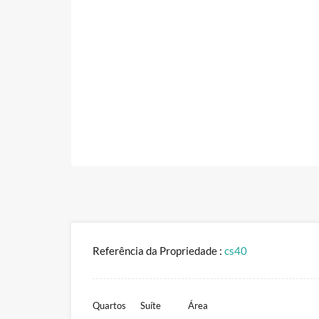
Referência da Propriedade :
cs40
Quartos
Suíte
Área