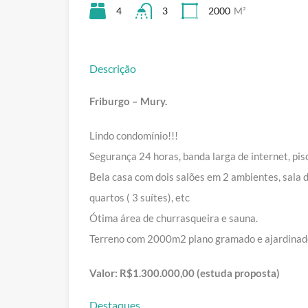
4
3
2000
M²
Descrição
Friburgo – Mury.
Lindo condomínio!!!
Segurança 24 horas, banda larga de internet, pisci
Bela casa com dois salões em 2 ambientes, sala d
quartos ( 3 suítes), etc
Ótima área de churrasqueira e sauna.
Terreno com 2000m2 plano gramado e ajardinad
Valor: R$1.300.000,00 (estuda proposta)
Destaques