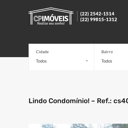
Cidade
Bairro
Todos
Todos
Lindo Condomínio! – Ref.: cs4