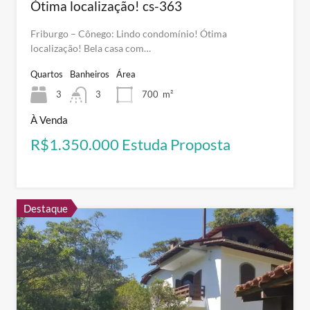
Ótima localização! cs-363
Friburgo – Cônego: Lindo condomínio! Ótima
localização! Bela casa com…
Quartos
Banheiros
Área
3
3
700
m²
À Venda
R$1.350.000 Estuda Proposta
Destaque