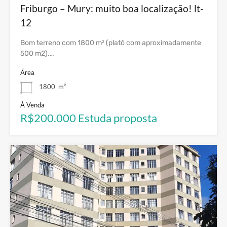
Friburgo – Mury: muito boa localização! lt-
12
Bom terreno com 1800 m² (platô com aproximadamente
500 m2).…
Área
1800
m²
À Venda
R$200.000 Estuda proposta