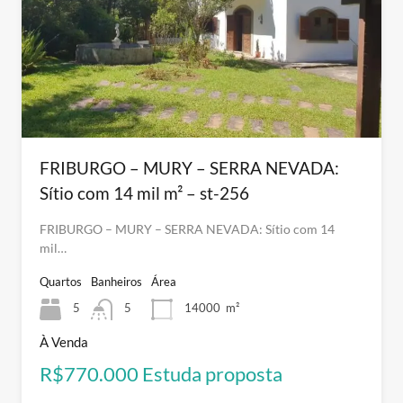
FRIBURGO – MURY – SERRA NEVADA:
Sítio com 14 mil m² – st-256
FRIBURGO – MURY – SERRA NEVADA: Sítio com 14
mil…
Quartos
Banheiros
Área
5
5
14000
m²
À Venda
R$770.000 Estuda proposta