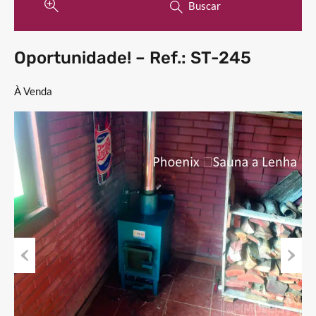
Buscar
Oportunidade! – Ref.: ST-245
À Venda
Previous
Next